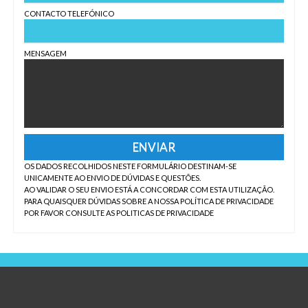
CONTACTO TELEFÓNICO
MENSAGEM
OS DADOS RECOLHIDOS NESTE FORMULÁRIO DESTINAM-SE
UNICAMENTE AO ENVIO DE DÚVIDAS E QUESTÕES.
AO VALIDAR O SEU ENVIO ESTÁ A CONCORDAR COM ESTA UTILIZAÇÃO.
PARA QUAISQUER DÚVIDAS SOBRE A NOSSA POLÍTICA DE PRIVACIDADE
POR FAVOR CONSULTE AS POLITICAS DE PRIVACIDADE