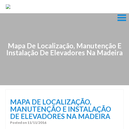
Skip
to
content
Skip
to
content
Mapa De Localização, Manutenção E
Instalação De Elevadores Na Madeira
MAPA DE LOCALIZAÇÃO,
MANUTENÇÃO E INSTALAÇÃO
DE ELEVADORES NA MADEIRA
Posted on
11/11/2016