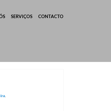
ÓS
SERVIÇOS
CONTACTO
ira
.