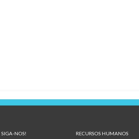
SIGA-NOS!
RECURSOS HUMANOS